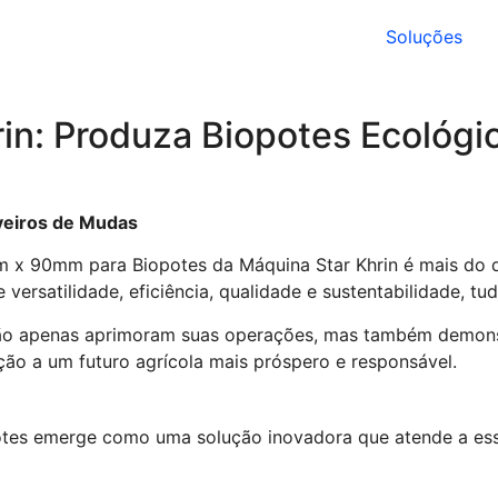
Soluções
in: Produza Biopotes Ecológi
iveiros de Mudas
0mm x 90mm para Biopotes da Máquina Star Khrin é mais do
 versatilidade, eficiência, qualidade e sustentabilidade, t
s não apenas aprimoram suas operações, mas também demons
ção a um futuro agrícola mais próspero e responsável.
otes emerge como uma solução inovadora que atende a es