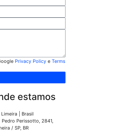
 Google
Privacy Policy
e
Terms
nde estamos
Limeira | Brasil
. Pedro Perissotto, 2841,
meira / SP, BR