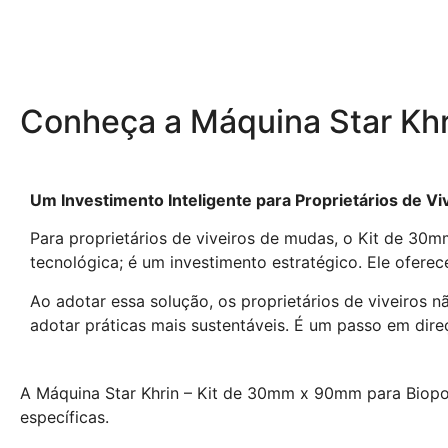
Conheça a Máquina Star Khr
Um Investimento Inteligente para Proprietários de V
Para proprietários de viveiros de mudas, o Kit de 3
tecnológica; é um investimento estratégico. Ele oferece
Ao adotar essa solução, os proprietários de viveiro
adotar práticas mais sustentáveis. É um passo em dire
A Máquina Star Khrin – Kit de 30mm x 90mm para Biop
específicas.