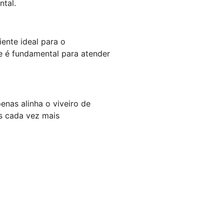
tal.
ente ideal para o
e é fundamental para atender
enas alinha o viveiro de
s cada vez mais