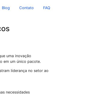
Blog
Contato
FAQ
cos
 que uma inovação
udo em um único pacote.
tram liderança no setor ao
sas necessidades