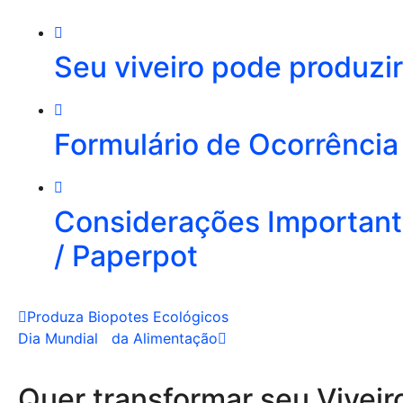
Seu viveiro pode produzi
Formulário de Ocorrência
Considerações Importante
/ Paperpot
Produza Biopotes Ecológicos
Dia Mundial da Alimentação
Quer transformar seu Viveir