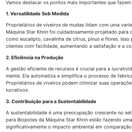
Vamos destacar os pontos mais importantes que fazem de
1. Versatilidade Sob Medida
Proprietários de viveiros de mudas lidam com uma var
Máquina Star Khrin foi cuidadosamente projetado para of
como eucalipto, cavalinha de citrus, pinus e flores. Iss
clientes com facilidade, aumentando a satisfação e a co
2. Eficiência na Produção
A gestão eficiente de recursos é crucial para a lucrati
mente. Ela automatiza e simplifica o processo de fabr
Proprietários de viveiros podem otimizar suas operaçõ
lucrativos.
3. Contribuição para a Sustentabilidade
A sustentabilidade é uma preocupação crescente no set
para Biopotes da Máquina Star Khrin estão fazendo uma 
significativamente o impacto ambiental em comparação 