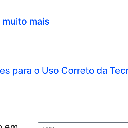
r muito mais
s para o Uso Correto da Tecn
o em