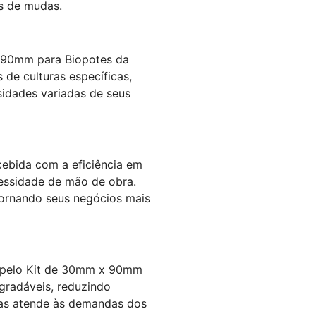
os de mudas.
x 90mm para Biopotes da
 de culturas específicas,
ssidades variadas de seus
ncebida com a eficiência em
cessidade de mão de obra.
tornando seus negócios mais
am pelo Kit de 30mm x 90mm
gradáveis, reduzindo
enas atende às demandas dos