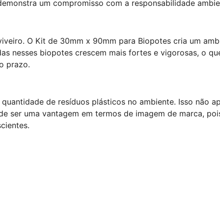
demonstra um compromisso com a responsabilidade ambien
viveiro. O Kit de 30mm x 90mm para Biopotes cria um ambi
das nesses biopotes crescem mais fortes e vigorosas, o qu
o prazo.
a quantidade de resíduos plásticos no ambiente. Isso não ap
de ser uma vantagem em termos de imagem de marca, poi
cientes.