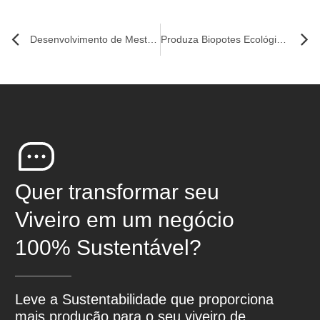
Desenvolvimento de Mestres da Produção de Mudas
Produza Biopotes Ecológicos
Quer transformar seu
Viveiro em um negócio
100% Sustentável?
Leve a Sustentabilidade que proporciona
mais produção para o seu viveiro de