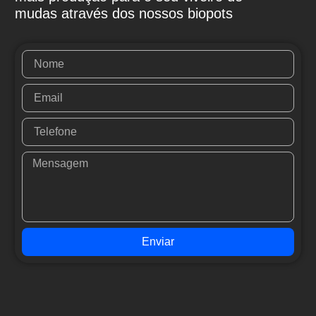
mudas através dos nossos biopots
Enviar